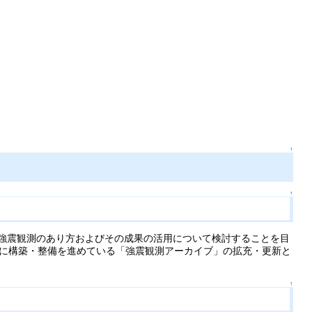
↑
↑
の強震観測のあり方およびその成果の活用について検討することを目
に構築・整備を進めている「強震観測アーカイブ」の拡充・更新と
↑