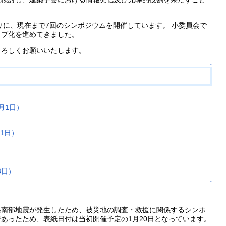
りに、現在まで7回のシンポジウムを開催しています。 小委員会で
イブ化を進めてきました。
よろしくお願いいたします。
↑
）
月1日）
）
1日）
3日）
↑
兵庫県南部地震が発生したため、被災地の調査・救援に関係するシンポ
であったため、表紙日付は当初開催予定の1月20日となっています。