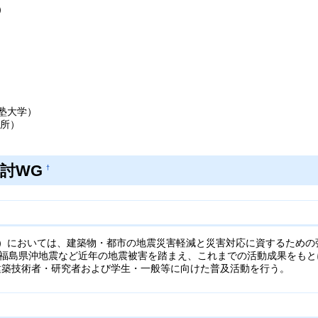
）
塾大学）
究所）
討WG
†
年設置）においては、建築物・都市の地震災害軽減と災害対応に資するため
や福島県沖地震など近年の地震被害を踏まえ、これまでの活動成果をもと
建築技術者・研究者および学生・一般等に向けた普及活動を行う。