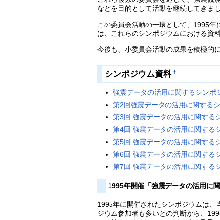
などを目的として活動を継続してきま
この委員会活動の一環として、1995
は、これらのシンポジウムにおける資
今後も、小委員会活動の成果を積極的
シンポジウム資料
†
強震データの活用に関するシンポジウ
第2回強震データの活用に関するシン
第3回 強震データの活用に関するシン
第4回 強震データの活用に関するシン
第5回 強震データの活用に関するシン
第6回 強震データの活用に関するシンポ
第7回 強震データの活用に関するシン
1995年開催「強震データの活用に
1995年に開催されたシンポジウムは、
ジウム参加者も多いとの判断から、19